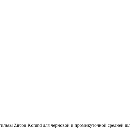
льзы Zircon-Korund для черновой и промежуточной средней шл