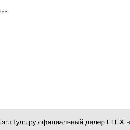
0 мм.
эстТулс.ру официальный дилер FLEX н