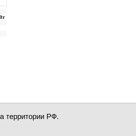
 Вт
а территории РФ.