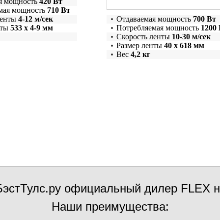
я мощность
420 Вт
мая мощность
710 Вт
ленты
4-12 м/сек
Отдаваемая мощность
700 Вт
нты
533 x 4-9 мм
Потребляемая мощность
1200
Скорость ленты
10-30 м/сек
Размер ленты
40 x 618 мм
Вес
4,2 кг
эстТулс.ру официальный дилер FLEX н
Наши преимущества: