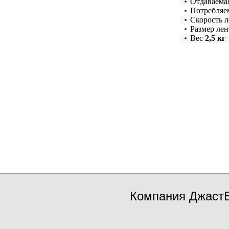
Отдаваема
Потребляе
Скорость 
Размер ле
Вес
2,5 кг
Компания ДжастБ