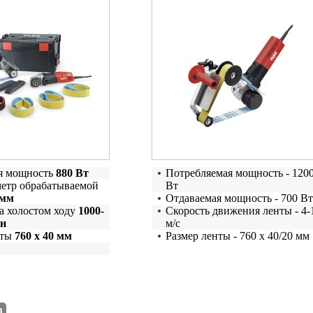
я мощность
880 Вт
Потребляемая мощность - 120
метр обрабатываемой
Вт
 мм
Отдаваемая мощность - 700 Вт
а холостом ходу
1000-
Скорость движения ленты - 4-
ин
м/с
нты
760 х 40 мм
Размер ленты - 760 x 40/20 мм
з