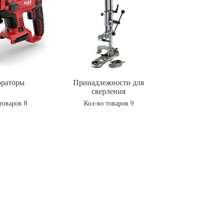
раторы
Принадлежности для
сверления
товаров 8
Кол-во товаров 9