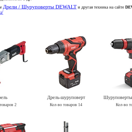
Дрели / Шуруповерты DEWALT
ые
и другая техника на сайте
DE
u/
ель
Дрель-шуруповерт
Шуруповерты
товаров 2
Кол-во товаров 14
Кол-во т