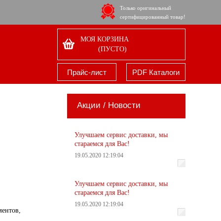
Только оригинальный
сертифицированный товар!
МОЯ КОРЗИНА
(ПУСТО)
Прайс-лист
PDF Каталоги
Акции / Новости
Улучшаем сервис доставки, мы
стараемся для Вас!
19.05.2020 12:19:04
Улучшаем сервис доставки, мы
стараемся для Вас!
19.05.2020 12:19:04
ентов,