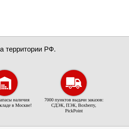
а территории РФ.
запасы наличия
7000 пунктов выдачи заказов:
складе в Москве!
СДЭК, ПЭК, Boxberry,
PickPoint