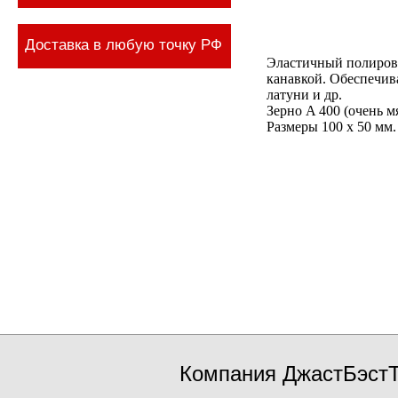
Доставка в любую точку РФ
Эластичный полиров
канавкой. Обеспечив
латуни и др.
Зерно A 400 (очень мя
Размеры 100 x 50 мм.
Компания ДжастБэстТ