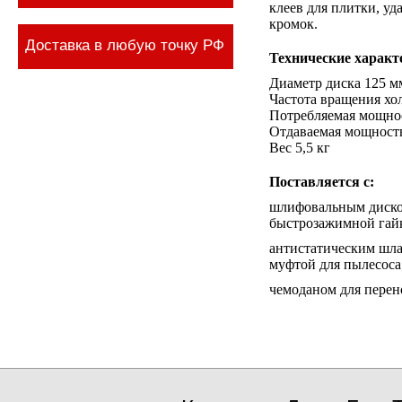
клеев для плитки, уд
кромок.
Доставка в любую точку РФ
Технические характ
Диаметр диска 125 м
Частота вращения хол
Потребляемая мощно
Отдаваемая мощность
Вес 5,5 кг
Поставляется с:
шлифовальным диском
быстрозажимной гайк
антистатическим шла
муфтой для пылесоса
чемоданом для перен