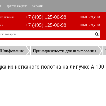
и
Гарантия и сервис
Контакты
+7 (495) 125-00-98
нет магазин
ПН-ПТ с 9 до 18
+7 (495) 125-00-98
ица
ПН-ПТ с 9 до 18
Шлифование
Принадлежности для шлифования
а из нетканого полотна на липучке A 100 