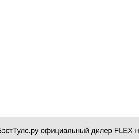
эстТулс.ру официальный дилер FLEX н