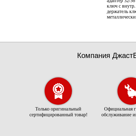
адаптер 32/36
ключ с внутр
держатель кл
металлически
Компания ДжастБ
Только оригинальный
Официальная г
сертифицированный товар!
обслуживание и