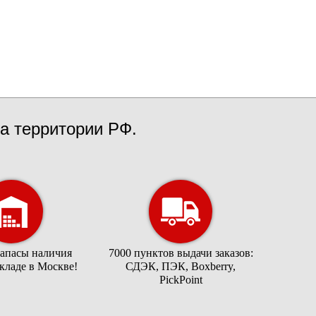
а территории РФ.
запасы наличия
7000 пунктов выдачи заказов:
складе в Москве!
СДЭК, ПЭК, Boxberry,
PickPoint