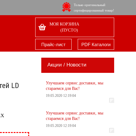
Только оригинальный
сертифицированный товар!
МОЯ КОРЗИНА
(ПУСТО)
Прайс-лист
PDF Каталоги
Акции / Новости
Улучшаем сервис доставки, мы
тей LD
стараемся для Вас!
19.05.2020 12:19:04
Улучшаем сервис доставки, мы
EX
стараемся для Вас!
19.05.2020 12:19:04