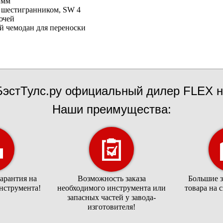
 мм
. шестигранником, SW 4
ючей
й чемодан для переноски
эстТулс.ру официальный дилер FLEX н
Наши преимущества:
арантия на
Возможность заказа
Большие 
нструмента!
необходимого инструмента или
товара на 
запасных частей у завода-
изготовителя!