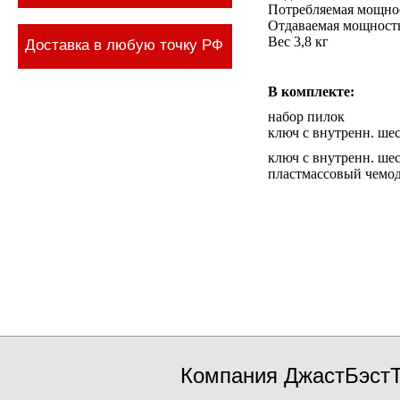
Потребляемая мощно
Отдаваемая мощность
Вес 3,8 кг
Доставка в любую точку РФ
В комплекте:
набор пилок
ключ с внутренн. ше
ключ с внутренн. ше
пластмассовый чемод
Компания ДжастБэстТ