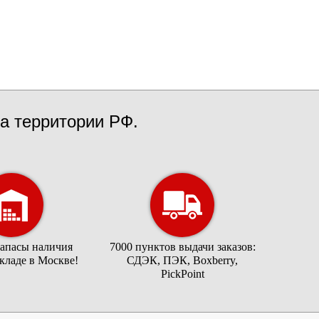
а территории РФ.
запасы наличия
7000 пунктов выдачи заказов:
складе в Москве!
СДЭК, ПЭК, Boxberry,
PickPoint