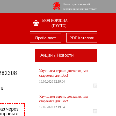
Только оригинальный
сертифицированный товар!
МОЯ КОРЗИНА
(ПУСТО)
Прайс-лист
PDF Каталоги
Акции / Новости
Улучшаем сервис доставки, мы
282308
стараемся для Вас!
19.05.2020 12:19:04
EX
Улучшаем сервис доставки, мы
стараемся для Вас!
19.05.2020 12:19:04
аз через
тправьте