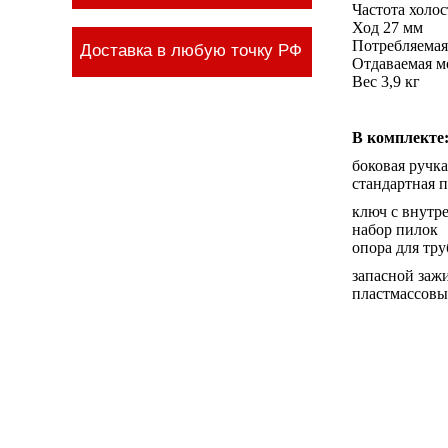
Частота холос
Ход 27 мм
Потребляемая
Доставка в любую точку РФ
Отдаваемая м
Вес 3,9 кг
В комплекте
боковая ручка
стандартная 
ключ с внутр
набор пилок
опора для тр
запасной заж
пластмассовы