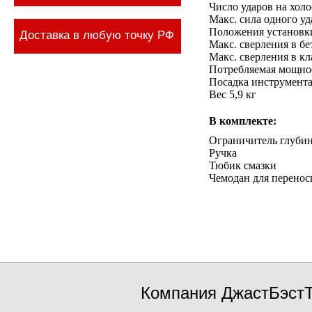
Число ударов на холо
Макс. сила одного уд
Положения установки
Доставка в любую точку РФ
Макс. сверления в бе
Макс. сверления в кл
Потребляемая мощнос
Посадка инструмент
Вес 5,9 кг
В комплекте:
Ограничитель глуби
Ручка
Тюбик смазки
Чемодан для перенос
Компания ДжастБэстТ