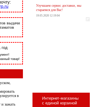
почту:
Улучшаем сервис доставки, мы
p.ru
стараемся для Вас!
19.05.2020 12:19:04
тов выдачи
стаматов
 год
умент!
анный товар!
уском,
мировать
улируется в
Интернет-магазины
с единой корзиной
 и зажать