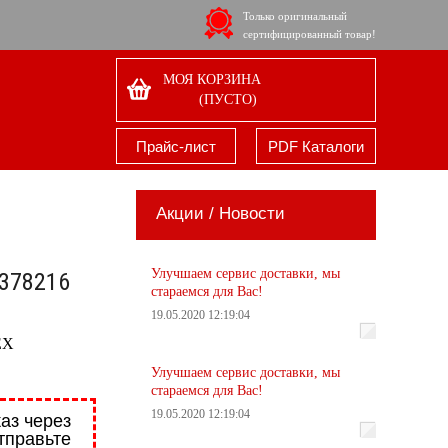
Только оригинальный
сертифицированный товар!
МОЯ КОРЗИНА
(ПУСТО)
Прайс-лист
PDF Каталоги
Акции / Новости
Улучшаем сервис доставки, мы
-378216
стараемся для Вас!
19.05.2020 12:19:04
EX
Улучшаем сервис доставки, мы
стараемся для Вас!
19.05.2020 12:19:04
аз через
тправьте