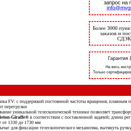
запрос на 
info@mvgr
Более 3000 пунк
заказов и по
СДЭК
Гарантия 1
На весь инстр
Только сертифициров
ика FV: с поддержкой постоянной частоты вращения, плавным п
от перегрузки
вание уникальной телескопической техники позволяет трансфор
Beton-Giraffe®
в соответствии с поставленной задачей; длина рег
 от 1330 до 1730 мм
рычаг для фиксации телескопического механизма, вытянуть ручку