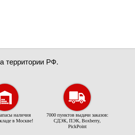
а территории РФ.
запасы наличия
7000 пунктов выдачи заказов:
складе в Москве!
СДЭК, ПЭК, Boxberry,
PickPoint