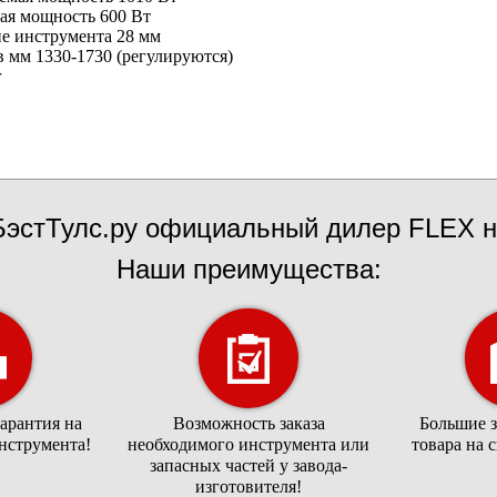
ая мощность 600 Вт
е инструмента 28 мм
в мм 1330-1730 (регулируются)
г
эстТулс.ру официальный дилер FLEX н
Наши преимущества:
арантия на
Возможность заказа
Большие 
нструмента!
необходимого инструмента или
товара на 
запасных частей у завода-
изготовителя!