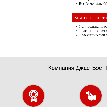
Вес (с мешалкой)
Комплект поста
1 спиральная на
1 гаечный ключ 
1 гаечный ключ 
Компания ДжастБэстТ