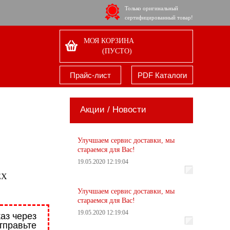
Только оригинальный
сертифицированный товар!
МОЯ КОРЗИНА
(ПУСТО)
Прайс-лист
PDF Каталоги
Акции / Новости
Улучшаем сервис доставки, мы
стараемся для Вас!
19.05.2020 12:19:04
EX
Улучшаем сервис доставки, мы
стараемся для Вас!
19.05.2020 12:19:04
аз через
тправьте