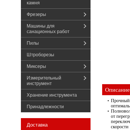
камня
Фрезеры
Машины для
санационных работ
Пилы
Штроборезы
Миксеры
Измерительный
инструмент
Описание
Хранение инструмента
Прочный 
оптималь
Принадлежности
Полновол
от перег
переключ
Доставка
скорости