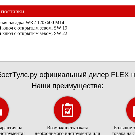
 поставки
ьная насадка WR2 120x600 M14
й ключ с открытым зевом, SW 19
й ключ с открытым зевом, SW 22
эстТулс.ру официальный дилер FLEX н
Наши преимущества:
арантия на
Возможность заказа
Большие 
нструмента!
необходимого инструмента или
товара на 