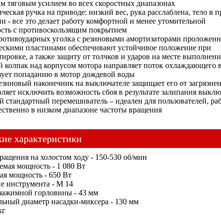
м тяговым усилием во всех скоростных диапазонах
еская ручка на приводе: низкий вес, рука расслаблена, тело в 
и - все это делает работу комфортной и менее утомительной
сть с противоскользящим покрытием
ротивоударных уголка с резиновыми амортизаторами проложен
ескими пластинами обеспечивают устойчивое положение при
ировке, а также защиту от толчков и ударов на месте выполнени
 колпак над корпусом мотора направляет поток охлаждающего в
вует попаданию в мотор дождевой воды
езиновый наконечник на выключателе защищает его от загрязне
оляет исключить возможность сбоя в результате залипания выклю
 стандартный перемешиватель – идеален для пользователей, р
ственно в низком диапазоне частоты вращения
кие характеристики
ращения на холостом ходу - 150-530 об/мин
емая мощность - 1 080 Вт
ая мощность - 650 Вт
е инструмента - M 14
зажимной горловины - 43 мм
ьный диаметр насадки-миксера - 130 мм
кг