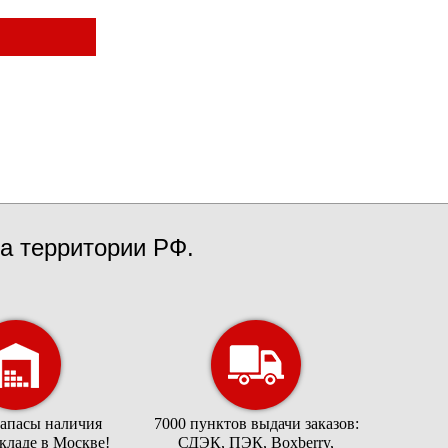
а территории РФ.
запасы наличия
7000 пунктов выдачи заказов:
складе в Москве!
СДЭК, ПЭК, Boxberry,