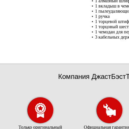
1 алмазный шлиф
1 вкладыш в чем
1 пылеудаляющи
1 ручка
1 торцевой шти
1 торцовый шес
1 чемодан для пе
3 кабельных дер
Компания ДжастБэстТ
Только оригинальный
Официальная гарантия