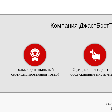
Компания ДжастБэстТ
Только оригинальный
Официальная гарантия
сертифицированный товар!
обслуживание инструме
Cай