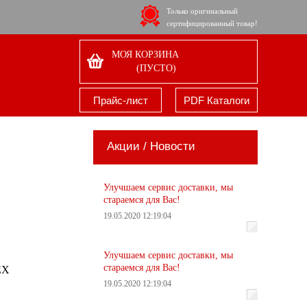
Только оригинальный
сертифицированный товар!
МОЯ КОРЗИНА
(ПУСТО)
Прайс-лист
PDF Каталоги
Акции / Новости
Улучшаем сервис доставки, мы
стараемся для Вас!
19.05.2020 12:19:04
Улучшаем сервис доставки, мы
стараемся для Вас!
EX
19.05.2020 12:19:04