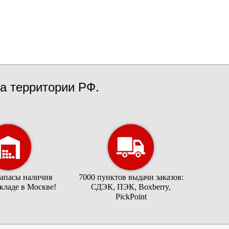
а территории РФ.
запасы наличия
7000 пунктов выдачи заказов:
складе в Москве!
СДЭК, ПЭК, Boxberry,
PickPoint