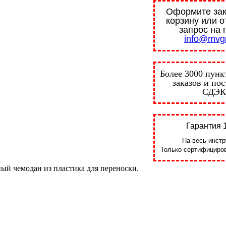
Оформите зак
корзину или о
запрос на 
info@mvgr
Более 3000 пунк
заказов и по
СДЭК
Гарантия 1
На весь инстр
Только сертифициров
ый чемодан из пластика для переноски.