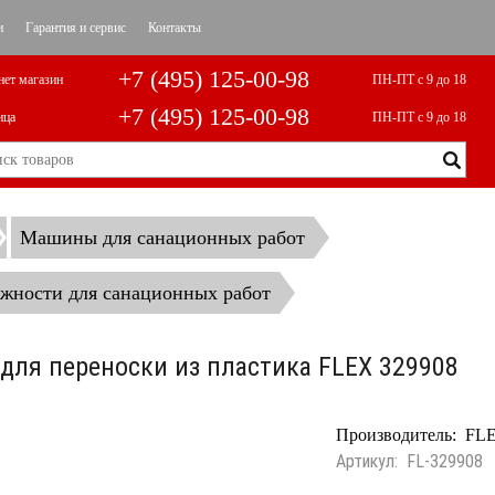
и
Гарантия и сервис
Контакты
+7 (495) 125-00-98
нет магазин
ПН-ПТ с 9 до 18
+7 (495) 125-00-98
ица
ПН-ПТ с 9 до 18
Машины для санационных работ
жности для санационных работ
для переноски из пластика FLEX 329908
Производитель:
FL
Артикул:
FL-329908