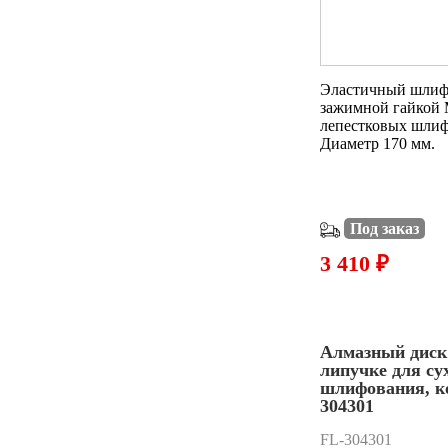
Эластичный шлиф
зажимной гайкой 
лепестковых шлиф
Диаметр 170 мм.
Под заказ
3 410 ₽
Алмазный диск 
липучке для су
шлифования, 
304301
FL-304301