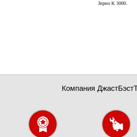
Зерно K 3000.
Компания ДжастБэстТ