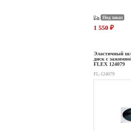
Под заказ
1 550 ₽
Эластичный ш
диск с зажимно
FLEX 124079
FL-124079