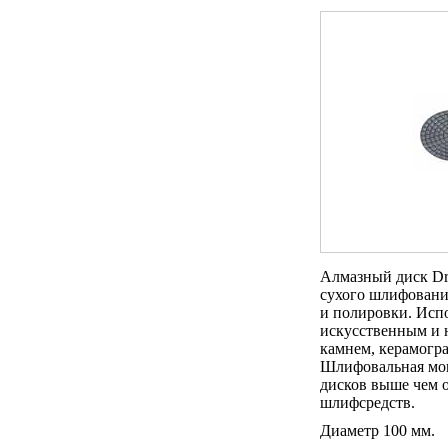
Алмазный диск Dry
сухого шлифовани
и полировки. Испо
искусственным и 
камнем, керамогр
Шлифовальная мо
дисков выше чем
шлифсредств.
Диаметр 100 мм.