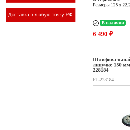
Размеры 125 x 22,
Доставка в любую точку РФ
В наличии
6 490 ₽
Шлифовальный
липучке 150 мм
228184
FL-228184