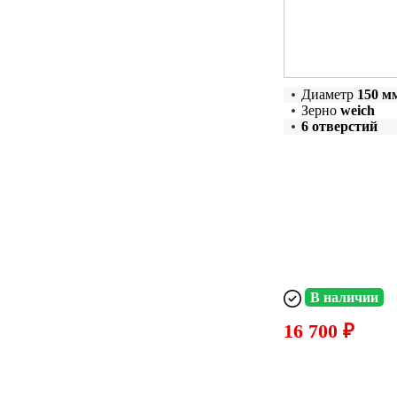
Диаметр
150 м
Зерно
weich
6 отверстий
В наличии
16 700 ₽