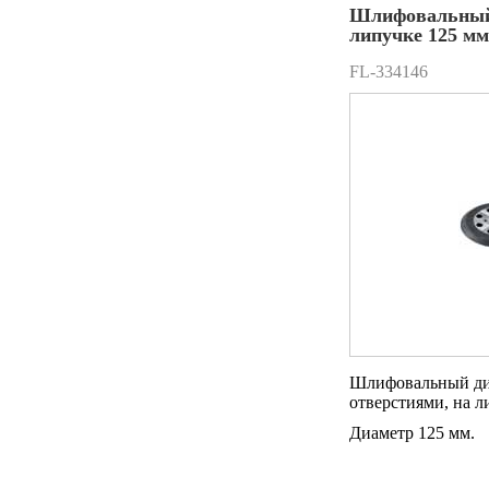
Шлифовальный
липучке 125 м
FL-334146
Шлифовальный дис
отверстиями, на л
Диаметр 125 мм.