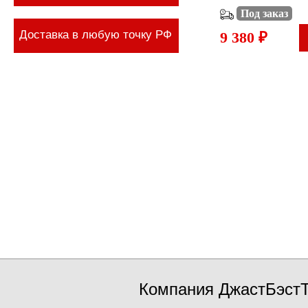
Под заказ
Доставка в любую точку РФ
9 380 ₽
Компания ДжастБэстТ